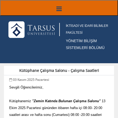
İKTİSADİ VE İDARİ BİLİMLER
FAKÜLTESİ
YÖNETİM BİLİŞİM
SİSTEMLERİ BÖLÜMÜ
Kütüphane Çalışma Salonu - Çalışma Saatleri
03 Kasım 2025 Pazartesi
Sevgili Öğrencilerimiz,
Kütüphanemiz
"Zemin Katında Bulunan Çalışma Salonu"
13
Ekim 2025 Pazartesi gününden itibaren hafta içi 08:00- 20:00
saatleri arası ve hafta sonu (Cumartesi) 08:00 -20:00 saatleri