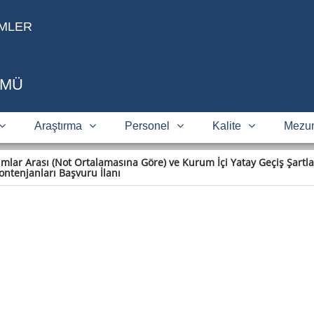
İMLER
ÜMÜ
Araştırma
Personel
Kalite
Mezun
mlar Arası (Not Ortalamasına Göre) ve Kurum İçi Yatay Geçiş Şartla
ontenjanları Başvuru İlanı