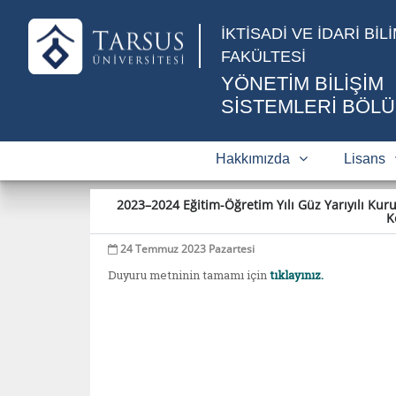
İKTİSADİ VE İDARİ BİL
FAKÜLTESİ
YÖNETİM BİLİŞİM
SİSTEMLERİ BÖL
Hakkımızda
Lisans
2023–2024 Eğitim-Öğretim Yılı Güz Yarıyılı Kuru
K
24 Temmuz 2023 Pazartesi
Duyuru metninin tamamı için
tıklayınız.