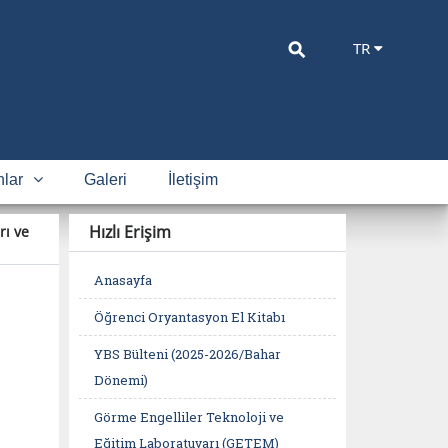
⚲
TR
lar
Galeri
İletişim
Hızlı Erişim
rı ve
Anasayfa
Öğrenci Oryantasyon El Kitabı
YBS Bülteni (2025-2026/Bahar
Dönemi)
Görme Engelliler Teknoloji ve
Eğitim Laboratuvarı (GETEM)